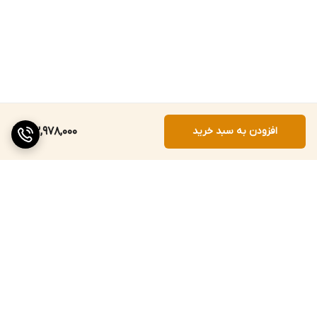
افزودن به سبد خرید
43,978,000
برگشت به بالا