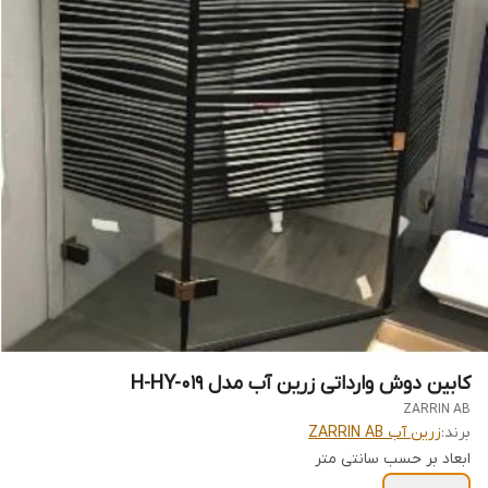
کابین دوش وارداتی زرین آب مدل H-HY-019
ZARRIN AB
برند:
زرین آب ZARRIN AB
ابعاد بر حسب سانتی متر