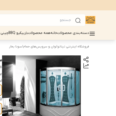
دسته‌بندی محصولات
خانه
همه محصولات
باربیکیو BBQ
چینی 
فروشگاه اینترنتی تیتانو
/
وان و سرویس‌های حمام
/
سونا بخار
س
AB
بر
اب
ا