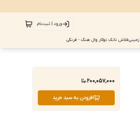
ورود | ثبت‌نام
زمینی
فلاش تانک توکار وال هنگ - فرنگی
200,057,000
افزودن به سبد خرید