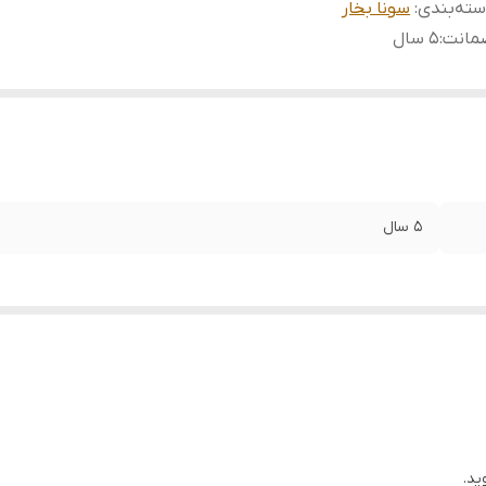
ته‌بندی
:
سونا بخار
مانت
:
5 سال
5 سال
ید.