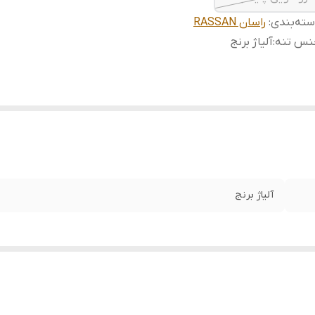
ته‌بندی
:
راسان RASSAN
نس تنه
:
آلیاژ برنج
آلیاژ برنج