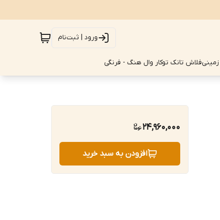
ورود | ثبت‌نام
زمینی
فلاش تانک توکار وال هنگ - فرنگی
24,960,000
افزودن به سبد خرید