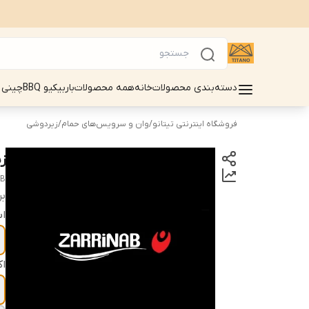
دسته‌بندی محصولات
خانه
همه محصولات
باربیکیو BBQ
چینی 
فروشگاه اینترنتی تیتانو
/
وان و سرویس‌های حمام
/
زیردوشی
ز
AB
بر
اب
ا