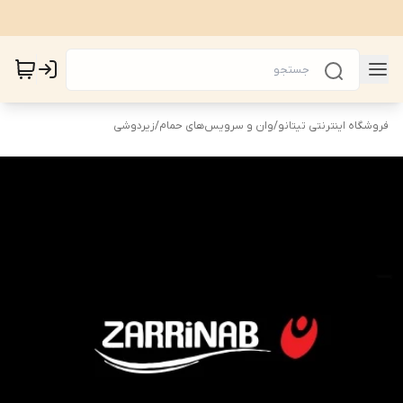
فروشگاه اینترنتی تیتانو
/
وان و سرویس‌های حمام
/
زیردوشی