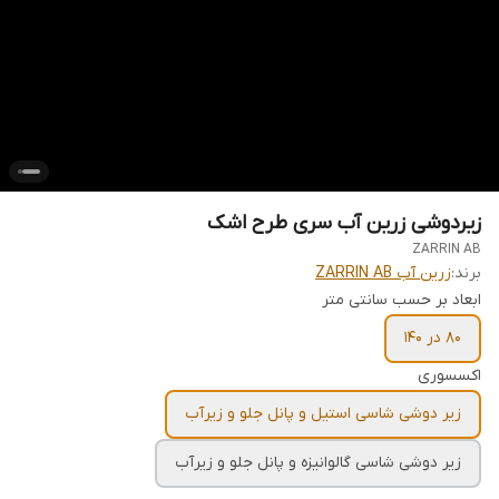
زیردوشی زرین آب سری طرح اشک
ZARRIN AB
برند:
زرین آب ZARRIN AB
ابعاد بر حسب سانتی متر
80 در 140
اکسسوری
زیر دوشی شاسی استيل و پانل جلو و زیرآب
زیر دوشی شاسی گالوانيزه و پانل جلو و زیرآب