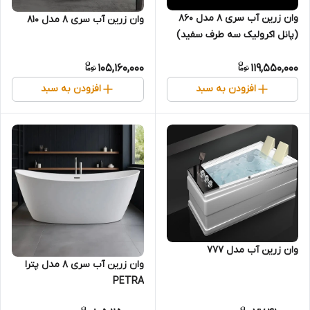
وان زرین آب سری 8 مدل 860
وان زرین آب سری 8 مدل 810
(پانل اکرولیک سه طرف سفید)
105,160,000
119,550,000
افزودن به سبد
افزودن به سبد
وان زرین آب مدل 777
وان زرین آب سری 8 مدل پترا
PETRA