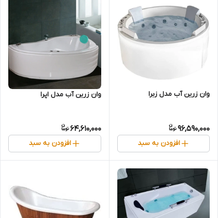
وان زرین آب مدل زبرا
وان زرین آب مدل اپرا
64,610,000
96,590,000
افزودن به سبد
افزودن به سبد