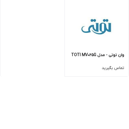
وان توتی - مدل TOTI MV025G
تماس بگیرید