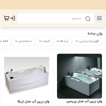
وان ساده
پربازدیدترین
برندها
قیمت
دسته‌بندی
فقط م
وان زرین آب مدل پرینس
وان زرین آب مدل اریکا