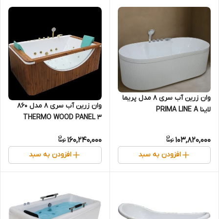
وان زرین آب سری 8 مدل پریما
وان زرین آب سری 8 مدل 860
لاینا PRIMA LINE A
THERMO WOOD PANEL 3
160,240,000
103,820,000
افزودن به سبد
افزودن به سبد