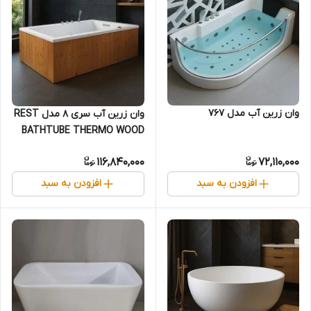
وان زرین آب مدل 767
وان زرین آب سری 8 مدل REST
BATHTUBE THERMO WOOD
PANEL
116,840,000
72,110,000
افزودن به سبد
افزودن به سبد