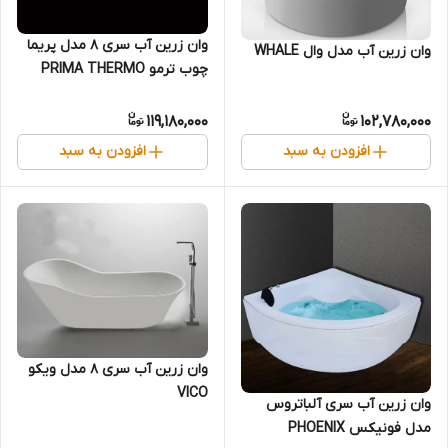
وان زرین آب سری 8 مدل پریما
وان زرین آب مدل وال WHALE
چوب ترمو PRIMA THERMO
WOOD
119,180,000
102,780,000
افزودن به سبد
افزودن به سبد
وان زرین آب سری 8 مدل ویکو
VICO
وان زرین آب سری آلباتروس
مدل فونیکس PHOENIX