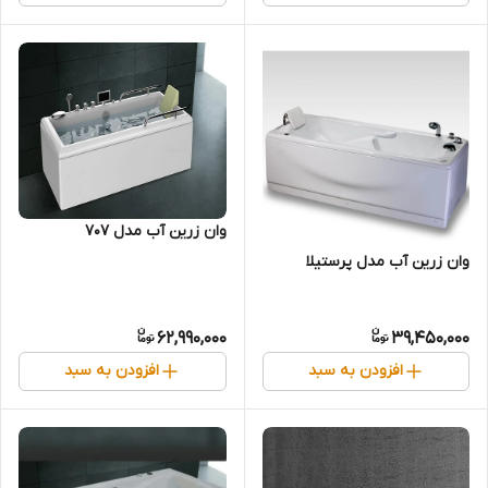
وان زرین آب مدل 707
وان زرین آب مدل پرستیلا
62,990,000
39,450,000
افزودن به سبد
افزودن به سبد