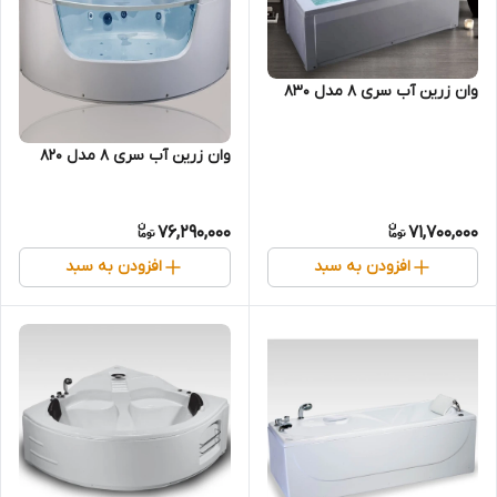
وان زرین آب سری 8 مدل 830
وان زرین آب سری 8 مدل 820
76,290,000
71,700,000
افزودن به سبد
افزودن به سبد