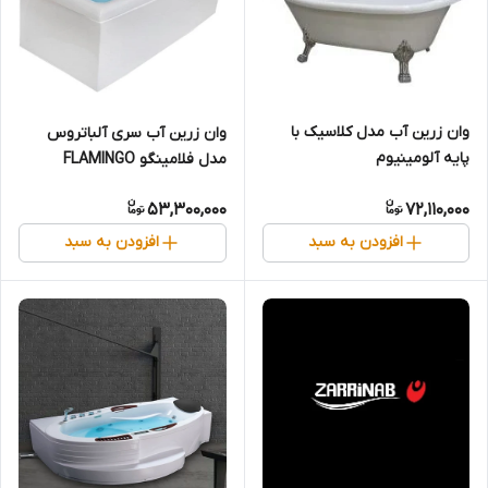
وان زرین آب مدل کلاسیک با
وان زرین آب سری آلباتروس
پایه آلومینیوم
مدل فلامینگو FLAMINGO
53,300,000
72,110,000
افزودن به سبد
افزودن به سبد