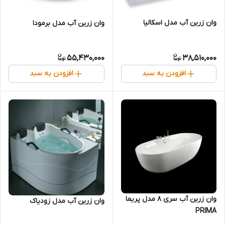
وان زرین آب مدل اسکالیا
وان زرین آب مدل برمودا
55,430,000
38,510,000
افزودن به سبد
افزودن به سبد
وان زرین آب سری 8 مدل پریما
وان زرین آب مدل زودیاک
PRIMA