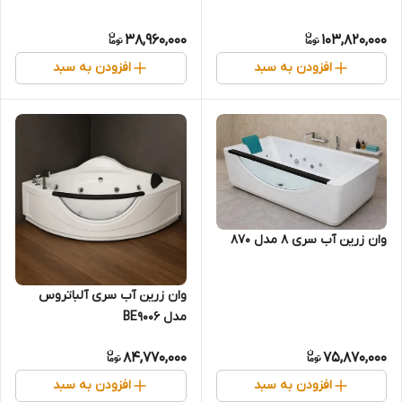
38,960,000
103,820,000
افزودن به سبد
افزودن به سبد
وان زرین آب سری 8 مدل 870
وان زرین آب سری آلباتروس
مدل BE9006
84,770,000
75,870,000
افزودن به سبد
افزودن به سبد