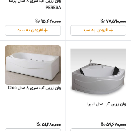
وان زرین آب سری 8 مدل پرسا
PERESA
95,420,000
77,590,000
افزودن به سبد
افزودن به سبد
وان زرین آب سری 8 مدل Croc
وان زرین آب مدل لیبرا
51,280,000
59,670,000