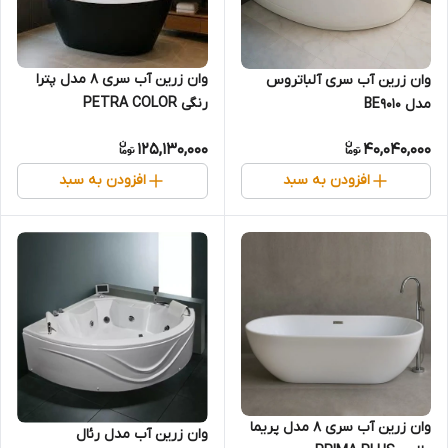
وان زرین آب سری 8 مدل پترا
وان زرین آب سری آلباتروس
رنگی PETRA COLOR
مدل BE9010
125,130,000
40,040,000
افزودن به سبد
افزودن به سبد
وان زرین آب سری 8 مدل پریما
وان زرین آب مدل رئال