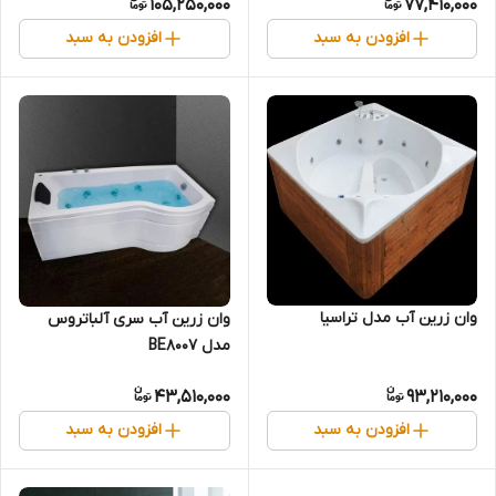
105,250,000
77,410,000
افزودن به سبد
افزودن به سبد
وان زرین آب مدل تراسیا
وان زرین آب سری آلباتروس
مدل BE8007
43,510,000
93,210,000
افزودن به سبد
افزودن به سبد