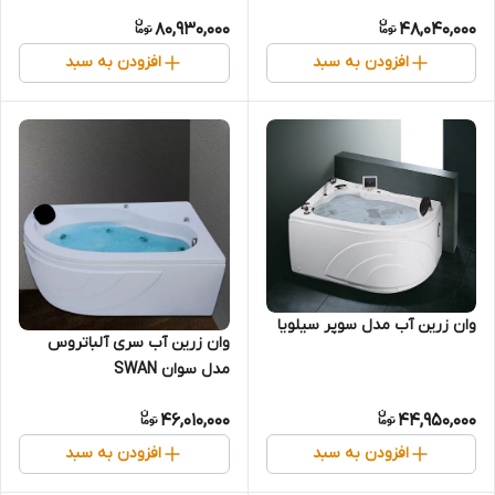
80,930,000
48,040,000
افزودن به سبد
افزودن به سبد
وان زرین آب مدل سوپر سیلویا
وان زرین آب سری آلباتروس
مدل سوان SWAN
46,010,000
44,950,000
افزودن به سبد
افزودن به سبد