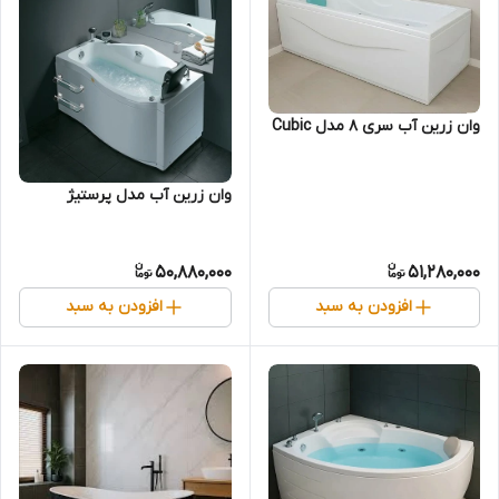
وان زرین آب سری 8 مدل Cubic
وان زرین آب مدل پرستیژ
50,880,000
51,280,000
افزودن به سبد
افزودن به سبد