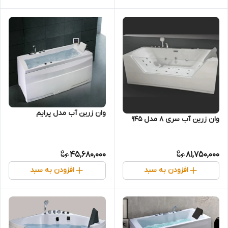
وان زرین آب مدل پرایم
وان زرین آب سری 8 مدل 945
45,680,000
81,750,000
افزودن به سبد
افزودن به سبد