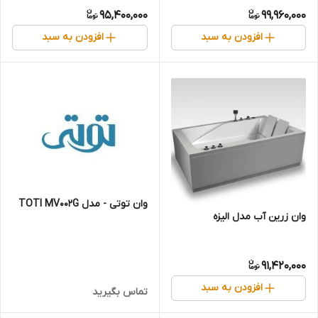
95,400,000
99,960,000
افزودن به سبد
افزودن به سبد
وان توتی - مدل TOTI MV002G
وان زرین آب مدل الیزه
91,420,000
افزودن به سبد
تماس بگیرید