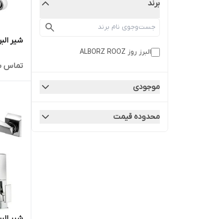
برند
شیر البر
البرز روز ALBORZ ROOZ
تماس ب
موجودی
محدوده قیمت
شیر البر