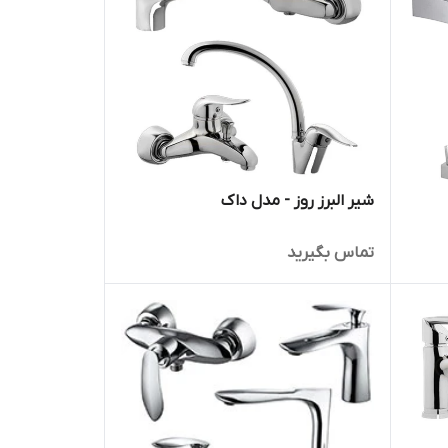
شیر البرز روز - مدل داک
تماس بگیرید