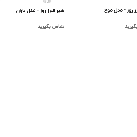
ز روز - مدل موج
شیر البرز روز - مدل باران
گیرید
تماس بگیرید