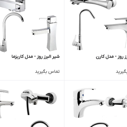
ز روز - مدل کارن
شیر البرز روز - مدل کاریزما
گیرید
تماس بگیرید