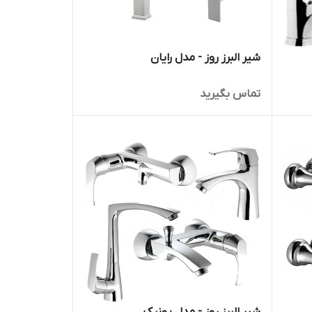
شیر البرز روز - مدل رایان
تماس بگیرید