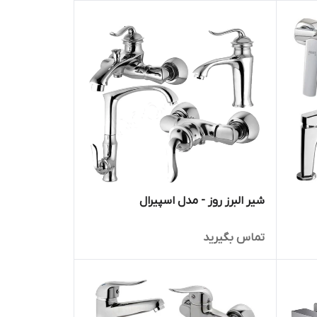
شیر البرز روز - مدل اسپیرال
تماس بگیرید