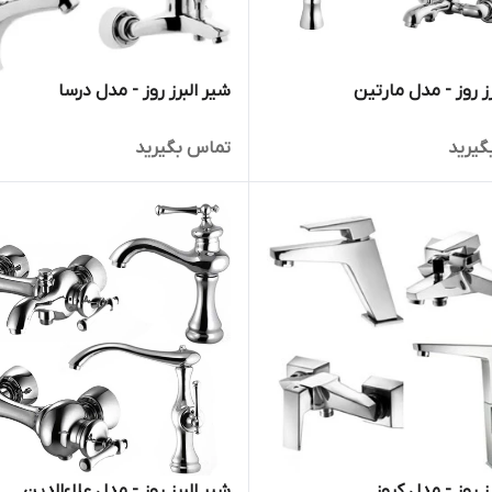
ز روز - مدل مارتین
شیر البرز روز - مدل درسا
گیرید
تماس بگیرید
ز روز - مدل کروز
شیر البرز روز - مدل علاءالدین