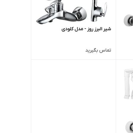
شیر البرز روز - مدل کلودی
تماس بگیرید